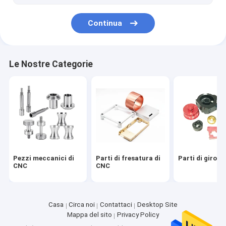
Continua
Le Nostre Categorie
Pezzi meccanici di
Parti di fresatura di
Parti di giro d
CNC
CNC
Casa
Circa noi
Contattaci
Desktop Site
Mappa del sito
Privacy Policy