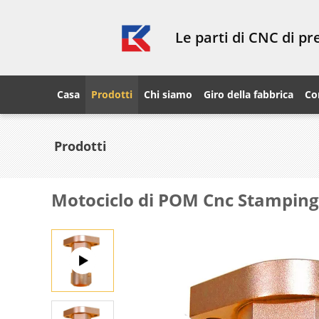
Le parti di CNC di p
Casa
Prodotti
Chi siamo
Giro della fabbrica
Co
Prodotti
Motociclo di POM Cnc Stamping 