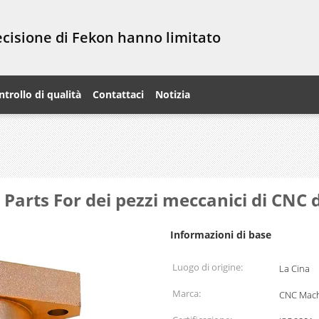
recisione di Fekon hanno limitato
ntrollo di qualità
Contattaci
Notizia
Parts For dei pezzi meccanici di CNC
Informazioni di base
Luogo di origine:
La Cina
Marca:
CNC Mach