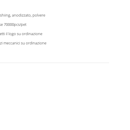
shiing, anodizzato, polvere
e 70000pcs/pet
etti il logo su ordinazione
zi meccanici su ordinazione