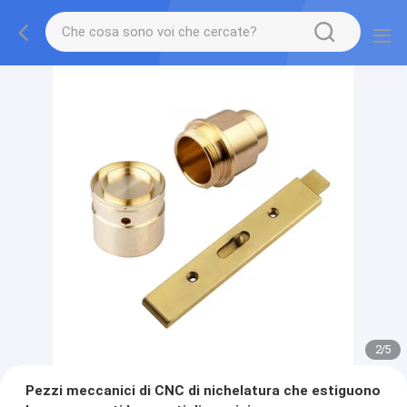
2
/
5
Pezzi meccanici di CNC di nichelatura che estiguono