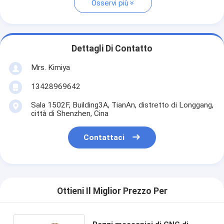
Osservi più
Dettagli Di Contatto
Mrs. Kimiya
13428969642
Sala 1502F, Building3A, TianAn, distretto di Longgang,
città di Shenzhen, Cina
Contattaci
Ottieni Il Miglior Prezzo Per