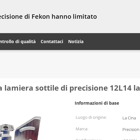
recisione di Fekon hanno limitato
ntrollo di qualità
Contattaci
Notizia
a lamiera sottile di precisione 12L14 l
Informazioni di base
Luogo di origine:
La Cina
Marca:
Precision