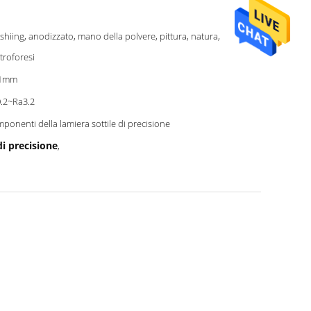
shiing, anodizzato, mano della polvere, pittura, natura,
ttroforesi
01mm
.2~Ra3.2
ponenti della lamiera sottile di precisione
di precisione
,