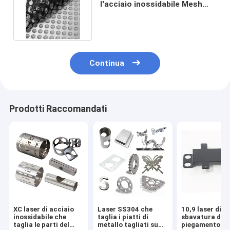
l'acciaio inossidabile Mesh
Sheet delle parti Al2017
0.6mm
Continua
Prodotti Raccomandati
XC laser di acciaio
Laser SS304 che
10,9 laser di
inossidabile che
taglia i piatti di
sbavatura di
taglia le parti del
metallo tagliati su
piegamento de