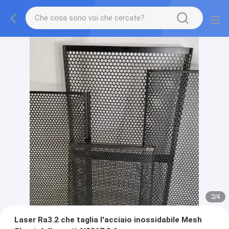
2
/
4
Laser Ra3.2 che taglia l'acciaio inossidabile Mesh