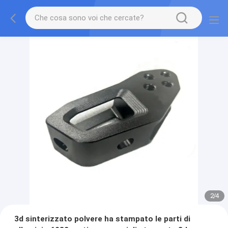
2
/
4
3d sinterizzato polvere ha stampato le parti di