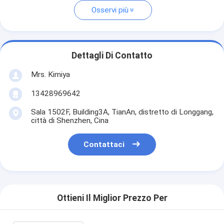
Osservi più
Dettagli Di Contatto
Mrs. Kimiya
13428969642
Sala 1502F, Building3A, TianAn, distretto di Longgang,
città di Shenzhen, Cina
Contattaci
Ottieni Il Miglior Prezzo Per