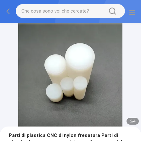
2
/
4
Parti di plastica CNC di nylon fresatura Parti di