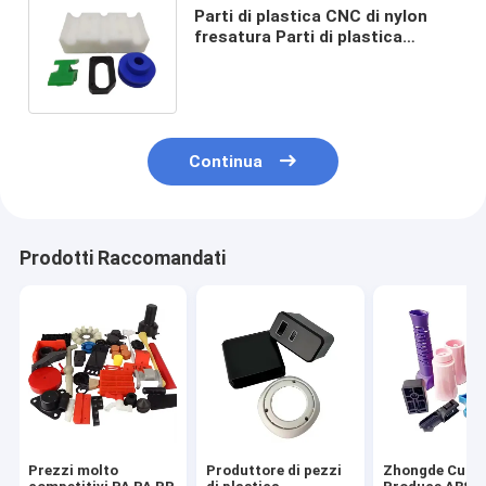
Parti di plastica CNC di nylon
fresatura Parti di plastica
lavorate con precisione a forma
speciale
Continua
Prodotti Raccomandati
Prezzi molto
Produttore di pezzi
Zhongde Cust