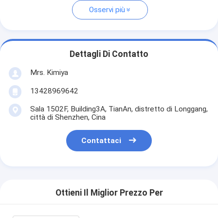
Osservi più
Dettagli Di Contatto
Mrs. Kimiya
13428969642
Sala 1502F, Building3A, TianAn, distretto di Longgang,
città di Shenzhen, Cina
Contattaci
Ottieni Il Miglior Prezzo Per