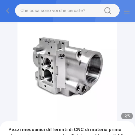
2
/
5
Pezzi meccanici differenti di CNC di materia prima