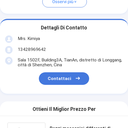
Osservi più
Dettagli Di Contatto
Mrs. Kimiya
13428969642
Sala 1502F, Building3A, TianAn, distretto di Longgang,
città di Shenzhen, Cina
Contattaci
Ottieni Il Miglior Prezzo Per