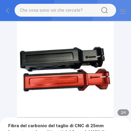
2
/
4
Fibra del carbonio del taglio di CNC di 25mm