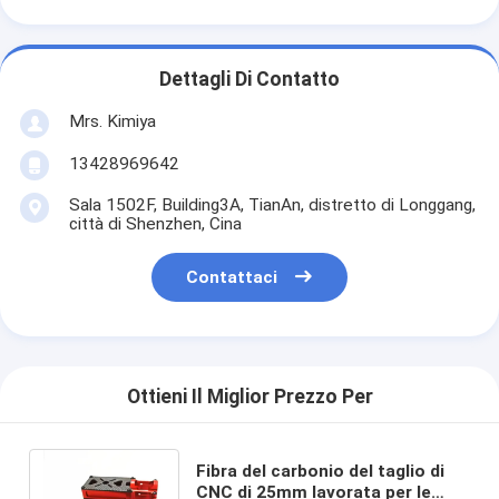
Dettagli Di Contatto
Mrs. Kimiya
13428969642
Sala 1502F, Building3A, TianAn, distretto di Longgang,
città di Shenzhen, Cina
Contattaci
Ottieni Il Miglior Prezzo Per
Fibra del carbonio del taglio di
CNC di 25mm lavorata per le