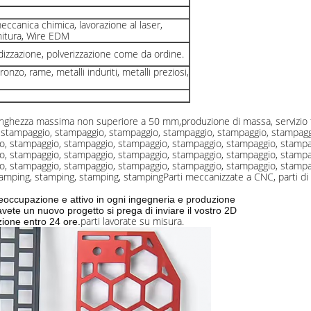
meccanica chimica, lavorazione al laser,
ornitura, Wire EDM
odizzazione, polverizzazione come da ordine.
ronzo, rame, metalli induriti, metalli preziosi,
unghezza massima non superiore a 50 mm,
produzione di massa, servizio 
, stampaggio, stampaggio, stampaggio, stampaggio, stampaggio, stampag
o, stampaggio, stampaggio, stampaggio, stampaggio, stampaggio, stampa
o, stampaggio, stampaggio, stampaggio, stampaggio, stampaggio, stampa
o, stampaggio, stampaggio, stampaggio, stampaggio, stampaggio, stampa
tamping, stamping, stamping, stamping
Parti meccanizzate a CNC, parti d
preoccupazione e attivo in ogni ingegneria e produzione
vete un nuovo progetto si prega di inviare il vostro 2D
parti lavorate su misura.
zione entro 24 ore.