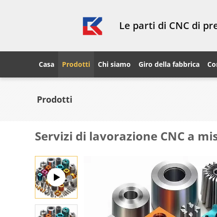
Le parti di CNC di p
Casa
Prodotti
Chi siamo
Giro della fabbrica
Co
Prodotti
Servizi di lavorazione CNC a m