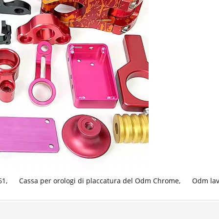
61
,
Cassa per orologi di placcatura del Odm Chrome
,
Odm lavo