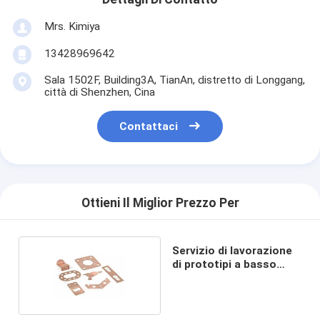
Mrs. Kimiya
13428969642
Sala 1502F, Building3A, TianAn, distretto di Longgang,
città di Shenzhen, Cina
Contattaci
Ottieni Il Miglior Prezzo Per
Servizio di lavorazione
di prototipi a basso
costo