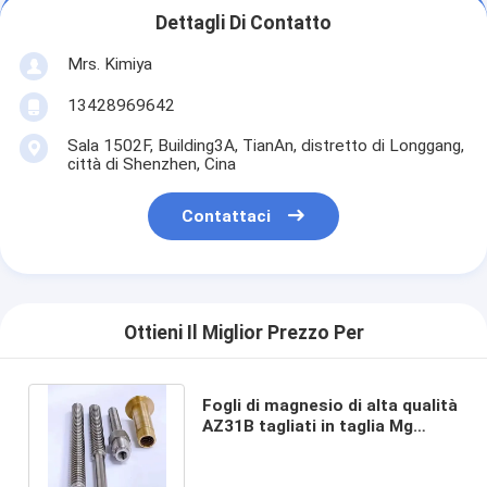
Dettagli Di Contatto
Mrs. Kimiya
13428969642
Sala 1502F, Building3A, TianAn, distretto di Longgang,
città di Shenzhen, Cina
Contattaci
Ottieni Il Miglior Prezzo Per
Fogli di magnesio di alta qualità
AZ31B tagliati in taglia Mg
Plate Prezzo competitivo al kg