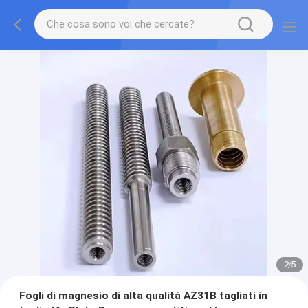
2
/
5
Fogli di magnesio di alta qualità AZ31B tagliati in