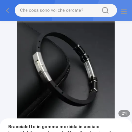
2
/
4
Braccialetto in gomma morbida in acciaio