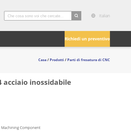
Italian
search
Richiedi un preventivo
Casa
/
Prodotti
/
Parti di fresatura di CNC
 acciaio inossidabile
C Machining Component