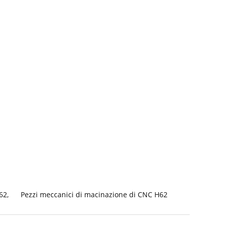
62
,
Pezzi meccanici di macinazione di CNC H62