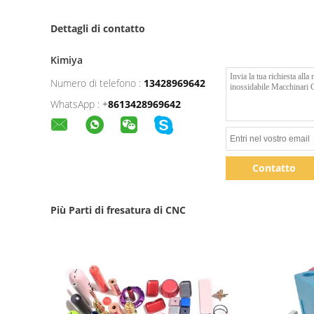
Dettagli di contatto
Kimiya
Numero di telefono :
13428969642
WhatsApp :
+
8613428969642
Contatto
Più Parti di fresatura di CNC