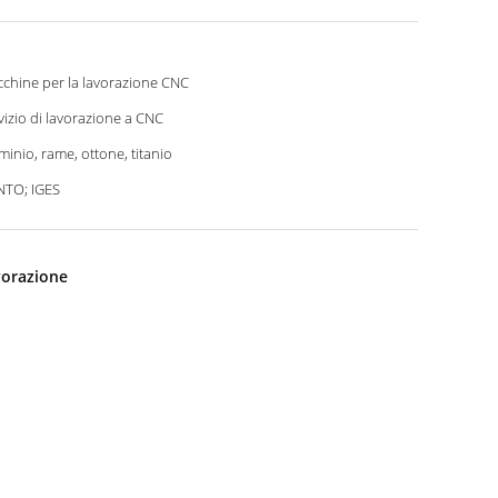
chine per la lavorazione CNC
vizio di lavorazione a CNC
minio, rame, ottone, titanio
TO; IGES
vorazione