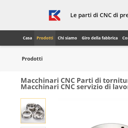
Le parti di CNC di p
Casa
Prodotti
Chi siamo
Giro della fabbrica
Co
Prodotti
Macchinari CNC Parti di tornitur
Macchinari CNC servizio di lav